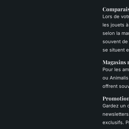
Comparais
Lors de vot
les jouets 
selon la mar
souvent de 
se situent 
Magasins
Pour les a
ou Animalis
offrent sou
Promotions
Gardez un œ
newsletters
exclusifs. 