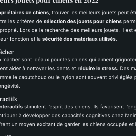
opriétaires de chiens
, trouver les meilleurs jouets peut êt
tre les critères de
sélection des jouets pour chiens
perme
proprié. Lors de la recherche des meilleurs jouets, il est 
leur fonction et la
sécurité des matériaux utilisés
.
âcher
à mâcher sont idéaux pour les chiens qui aiment grignote
ent aider à nettoyer les dents et
réduire le stress
. Des m
mme le caoutchouc ou le nylon sont souvent privilégiés 
longévité.
ractifs
interactifs
stimulent l’esprit des chiens. Ils favorisent l’e
tribuer à développer des capacités cognitives chez l’ani
offrent un moyen excitant de garder les chiens occupés et