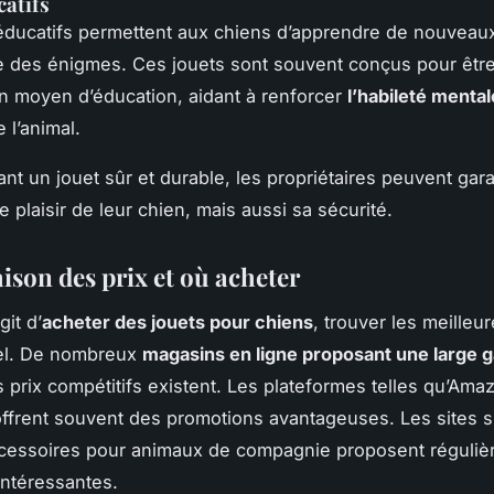
catifs
éducatifs permettent aux chiens d’apprendre de nouveau
 des énigmes. Ces jouets sont souvent conçus pour être 
un moyen d’éducation, aidant à renforcer
l’habileté mental
 l’animal.
ant un jouet sûr et durable, les propriétaires peuvent gara
 plaisir de leur chien, mais aussi sa sécurité.
son des prix et où acheter
git d’
acheter des jouets pour chiens
, trouver les meilleur
iel. De nombreux
magasins en ligne proposant une large
s prix compétitifs existent. Les plateformes telles qu’Ama
ffrent souvent des promotions avantageuses. Les sites s
ccessoires pour animaux de compagnie proposent réguli
intéressantes.