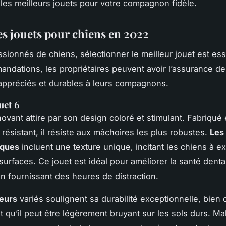
 les meilleurs jouets pour votre compagnon fidèle.
es jouets pour chiens en 2022
ssionnés de chiens, sélectionner le meilleur jouet est ess
ndations, les propriétaires peuvent avoir l’assurance d
appréciés et durables à leurs compagnons.
uet 6
novant attire par son design coloré et stimulant. Fabriqué
résistant, il résiste aux mâchoires les plus robustes.
Les
iques
incluent une texture unique, incitant les chiens à e
 surfaces. Ce jouet est idéal pour améliorer la santé denta
en fournissant des heures de distraction.
teurs
variés soulignent sa durabilité exceptionnelle, bien 
 qu’il peut être légèrement bruyant sur les sols durs. Mal