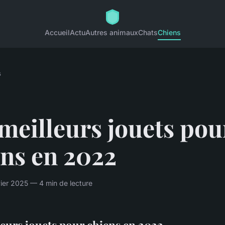
Accueil
Actu
Autres animaux
Chats
Chiens
s
meilleurs jouets pou
ens en 2022
vier 2025 — 4 min de lecture
leurs jouets pour chiens en 2022