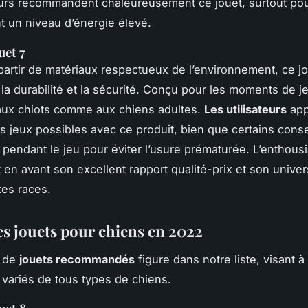
teurs recommandent chaleureusement ce jouet, surtout pou
t un niveau d’énergie élevé.
uet 7
partir de matériaux respectueux de l’environnement, ce j
 la durabilité et la sécurité. Conçu pour les moments de jeu
 aux chiots comme aux chiens adultes.
Les utilisateurs
app
es jeux possibles avec ce produit, bien que certains conse
 pendant le jeu pour éviter l’usure prématurée. L’enthou
 en avant son excellent rapport qualité-prix et son univer
tes races.
es jouets pour chiens en 2022
é de
jouets recommandés
figure dans notre liste, visant à 
 variés de tous types de chiens.