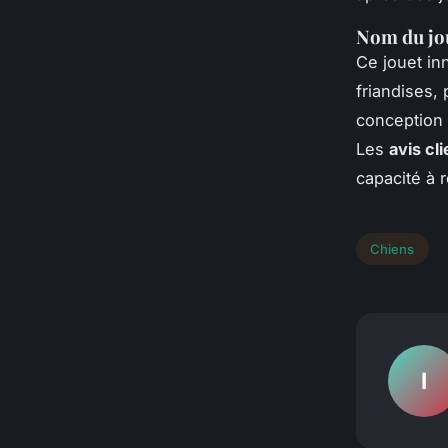
Nom du jo
Ce jouet in
friandises,
conception 
Les
avis cl
capacité à r
Chiens
I