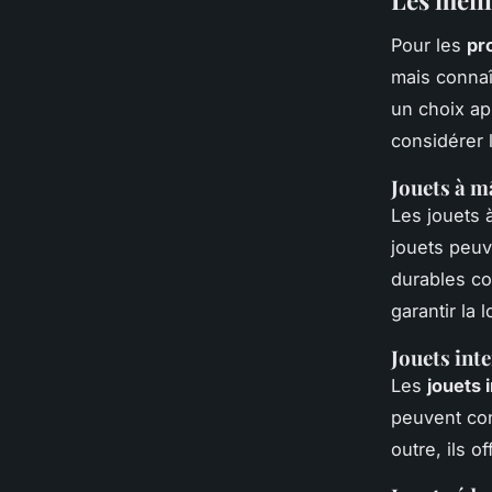
Pour les
pr
mais connaî
un choix ap
considérer 
Jouets à m
Les jouets 
jouets peuv
durables co
garantir la 
Jouets inte
Les
jouets 
peuvent con
outre, ils 