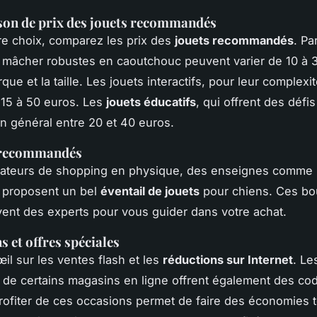
on de prix des jouets recommandés
re choix, comparez les prix des
jouets recommandés
. Pa
à mâcher robustes en caoutchouc peuvent varier de 10 à 
que et la taille. Les jouets interactifs, pour leur complexi
15 à 50 euros. Les
jouets éducatifs
, qui offrent des défis
en général entre 20 et 40 euros.
 recommandés
mateurs de shopping en physique, des enseignes comme
 proposent un bel
éventail de jouets
pour chiens. Ces bo
vent des experts pour vous guider dans votre achat.
 et offres spéciales
il sur les
ventes flash
et les
réductions sur Internet
. Le
 de certains magasins en ligne offrent également des c
Profiter de ces occasions permet de faire des économies 