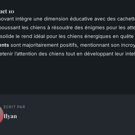
uet 10
novant intègre une dimension éducative avec des cachet
 poussant les chiens à résoudre des énigmes pour les att
solide le rend idéal pour les chiens énergiques en quête 
ients
sont majoritairement positifs, mentionnant son incro
etenir l’attention des chiens tout en développant leur inte
ECRIT PAR
Ilyan