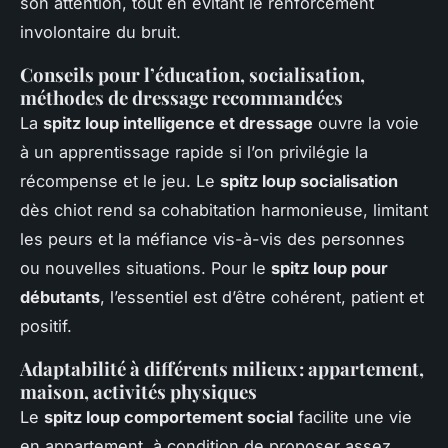
son attention, tout en évitant le renforcement
involontaire du bruit.
Conseils pour l’éducation, socialisation,
méthodes de dressage recommandées
La
spitz loup intelligence et dressage
ouvre la voie
à un apprentissage rapide si l’on privilégie la
récompense et le jeu. Le
spitz loup socialisation
dès chiot rend sa cohabitation harmonieuse, limitant
les peurs et la méfiance vis-à-vis des personnes
ou nouvelles situations. Pour le
spitz loup pour
débutants
, l’essentiel est d’être cohérent, patient et
positif.
Adaptabilité à différents milieux : appartement,
maison, activités physiques
Le
spitz loup comportement social
facilite une vie
en appartement, à condition de proposer assez