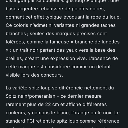
distingue par sa couleur « gris loup » unique : une
base argentée rehaussée de pointes noires,
donnant cet effet typique évoquant la robe du loup.
Ce coloris n’admet ni variantes ni grandes taches
blanches ; seules des marques précises sont
tolérées, comme la fameuse « branche de lunettes
» : un trait noir partant des yeux vers la base des
oreilles, créant une expression vive. L’absence de
cette marque est considérée comme un défaut
visible lors des concours.
La variété spitz loup se différencie nettement du
Spitz nain/pomeranian – ce dernier mesure
rarement plus de 22 cm et affiche différentes
couleurs, y compris le blanc, l’orange ou le noir. Le
standard FCI retient le spitz loup comme référence