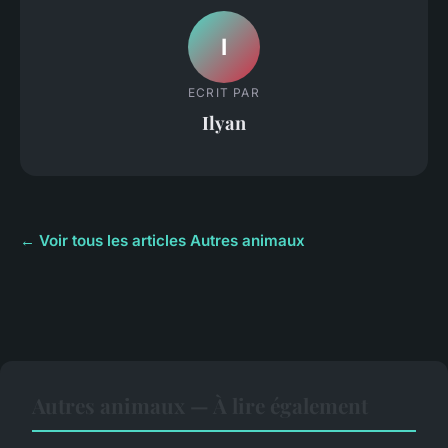
I
ECRIT PAR
Ilyan
← Voir tous les articles Autres animaux
Autres animaux — À lire également